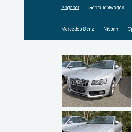
Angebot
Gebrauchtwagen
Mercedes Benz
Nissan
O