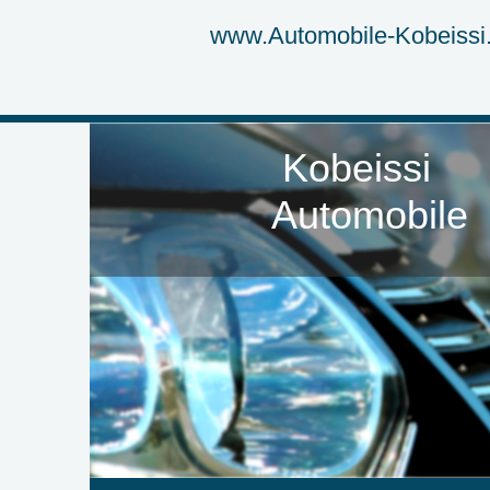
www.Automobile-Kobeissi
Kobeissi A
Automo