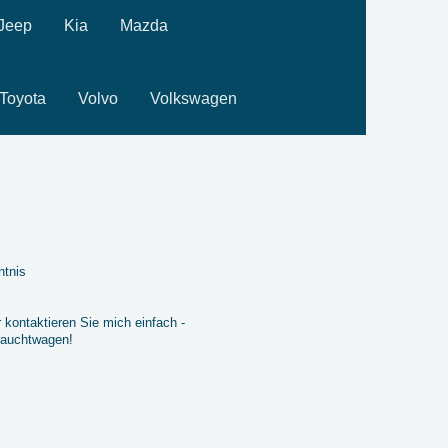
Jeep
Kia
Mazda
Toyota
Volvo
Volkswagen
ntnis
 kontaktieren Sie mich einfach -
rauchtwagen!