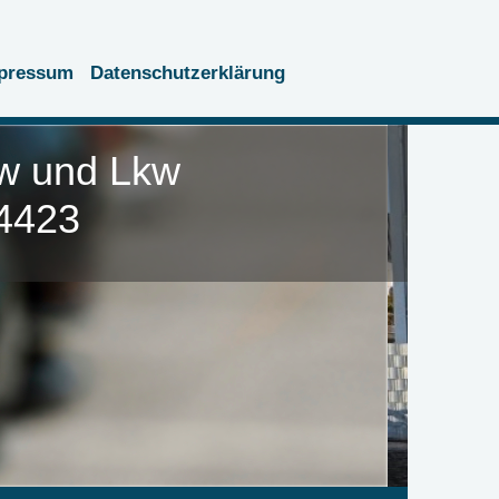
pressum
Datenschutzerklärung
w und Lkw
423