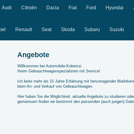
Audi
Citroën
Dacia
Fiat
Ford
Hyundai
pel
Renault
Seat
Skoda
Subaru
Suzuki
Angebote
Willkommen bei Automobile-Kobeissi
Ihrem Gebrauchtwagenspezialisten mit Service!
Ich biete mehr als 15 Jahre Erfahrung mit hervorragender Marktken
beim An- und Verkauf von Gebrauchtwagen.
Hier haben Sie die Möglichkeit, aktuelle Angebote zu studieren oder
gemeinsam finden wir bestimmt den passenden (auch jungen) Geb